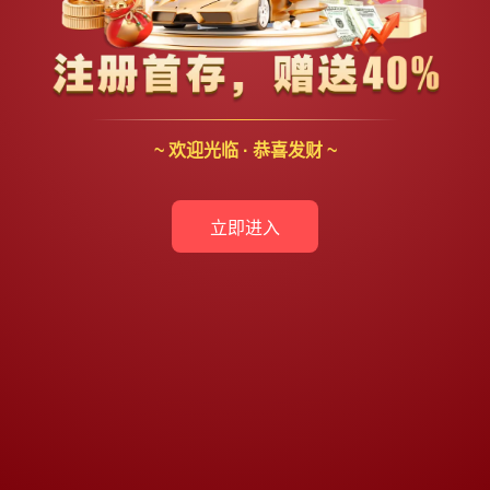
~ 欢迎光临 · 恭喜发财 ~
立即进入