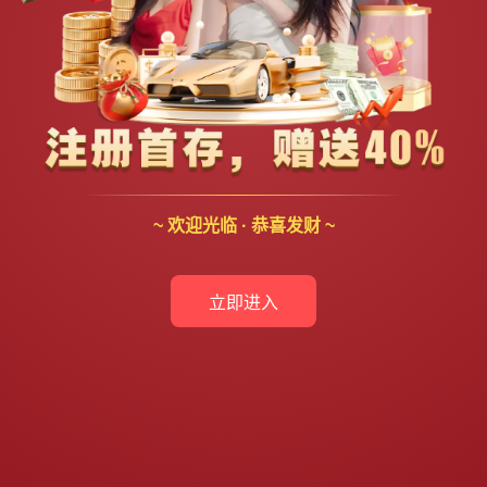
~ 欢迎光临 · 恭喜发财 ~
立即进入