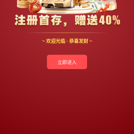
~ 欢迎光临 · 恭喜发财 ~
立即进入