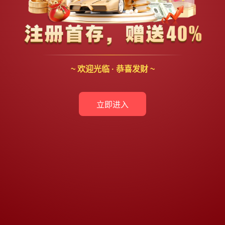
~ 欢迎光临 · 恭喜发财 ~
立即进入