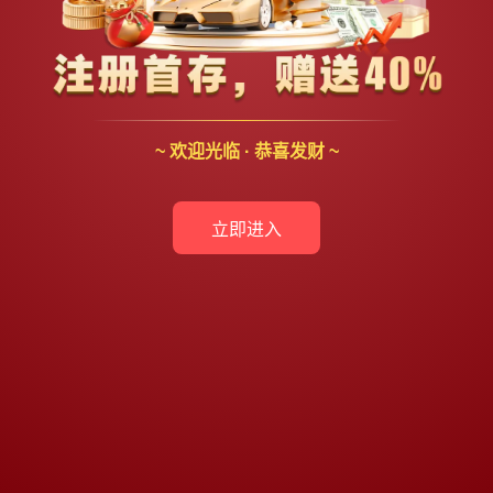
~ 欢迎光临 · 恭喜发财 ~
立即进入