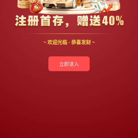
~ 欢迎光临 · 恭喜发财 ~
立即进入