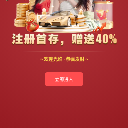
~ 欢迎光临 · 恭喜发财 ~
立即进入