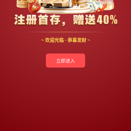
~ 欢迎光临 · 恭喜发财 ~
立即进入