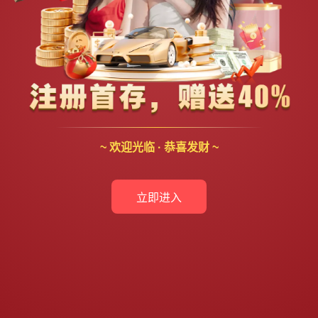
~ 欢迎光临 · 恭喜发财 ~
立即进入